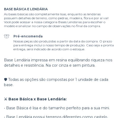
BASE BÁSICA E LENDÁRIA
As bases básicas são completamente lisas, enquanto as lendárias
possuem detalhes de terreno, como pedras, madeira, flora e por aí vai!
Você pode acessar a nossa categoria Bases Lendárias para escolher o
modelo e sinalizar no campo de observações no final da compra.
Pré-encomenda
Nossas peças são produzidas a partir da data da compra. O prazo
para entrega incluí o nosso tempo de produção. Caso seja a pronta
entrega, será indicado de acordo com o estoque.
Base Lendária impressa em resina equilibrando riqueza nos
detalhes e resistência. Na cor cinza e sem pintura.
🛡️ Todas as opções são compostas por 1 unidade de cada
base.
⚔️ Base Básica x Base Lendária:
• Base Básica é lisa e do tamanho perfeito para a sua mini.
• Base Lendária possui terrenos diferentes como castelo,