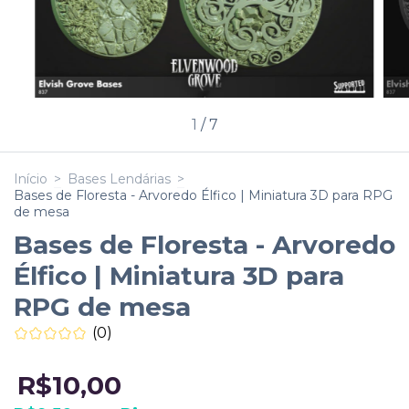
1
/
7
Início
>
Bases Lendárias
>
Bases de Floresta - Arvoredo Élfico | Miniatura 3D para RPG
de mesa
Bases de Floresta - Arvoredo
Élfico | Miniatura 3D para
RPG de mesa
(0)
R$10,00