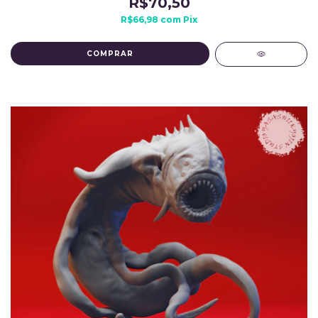
R$70,50
R$66,98
com
Pix
COMPRAR