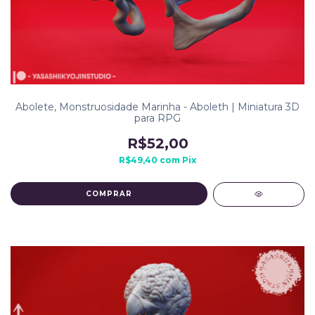
Abolete, Monstruosidade Marinha - Aboleth | Miniatura 3D
para RPG
R$52,00
R$49,40
com
Pix