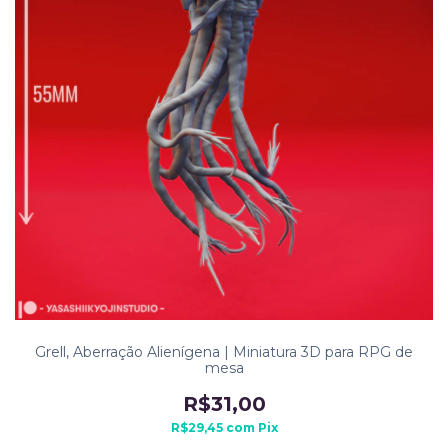
Grell, Aberração Alienígena | Miniatura 3D para RPG de
mesa
R$31,00
R$29,45
com
Pix