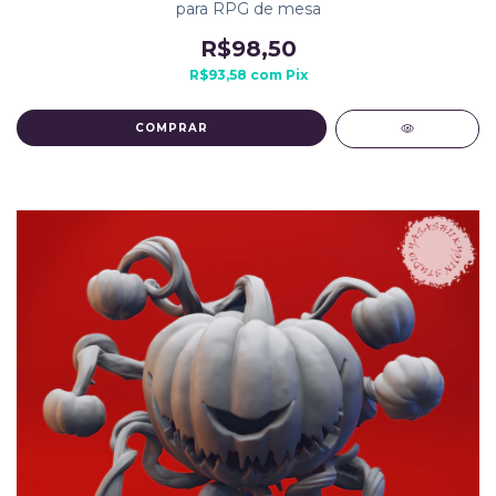
para RPG de mesa
R$98,50
R$93,58
com
Pix
COMPRAR