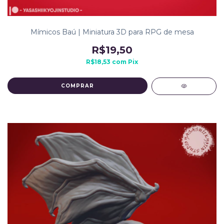
Mímicos Baú | Miniatura 3D para RPG de mesa
R$19,50
R$18,53
com
Pix
COMPRAR