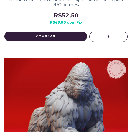
Banderhobb - Monstruosidade Sapo | Miniatura 3D para
RPG de mesa
R$52,50
R$49,88
com
Pix
COMPRAR