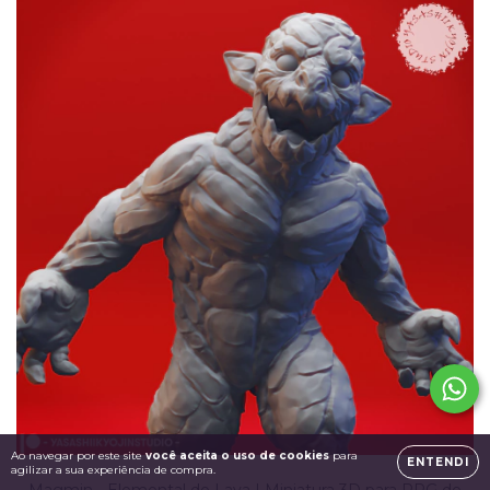
Ao navegar por este site
você aceita o uso de cookies
para
ENTENDI
agilizar a sua experiência de compra.