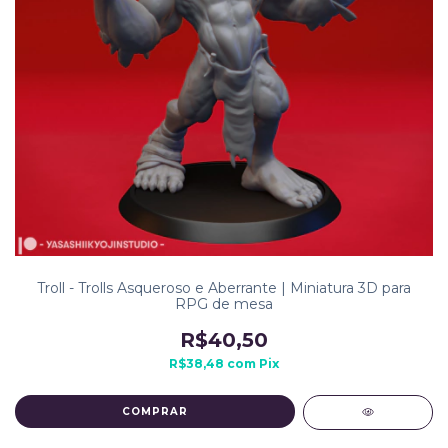
Troll - Trolls Asqueroso e Aberrante | Miniatura 3D para
RPG de mesa
R$40,50
R$38,48
com
Pix
COMPRAR