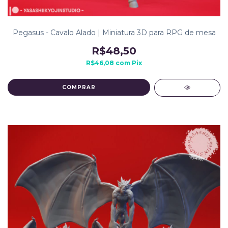
Pegasus - Cavalo Alado | Miniatura 3D para RPG de mesa
R$48,50
R$46,08
com
Pix
COMPRAR