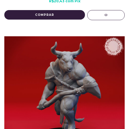
R$20,43
com
Pix
COMPRAR