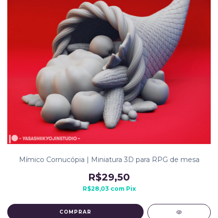
Mímico Cornucópia | Miniatura 3D para RPG de mesa
R$29,50
R$28,03
com
Pix
COMPRAR