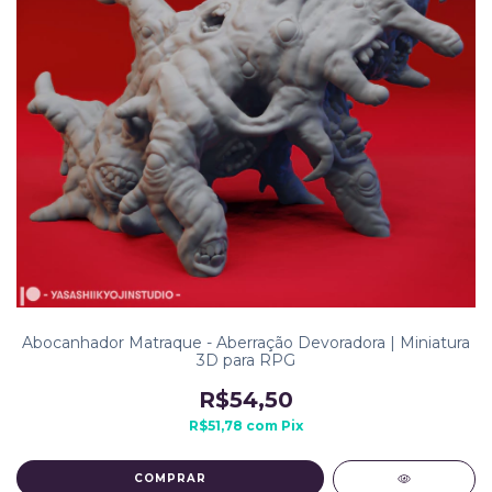
Abocanhador Matraque - Aberração Devoradora | Miniatura
3D para RPG
R$54,50
R$51,78
com
Pix
COMPRAR