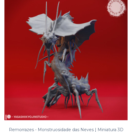
Remorrazes - Monstruosidade das Neves | Miniatura 3D