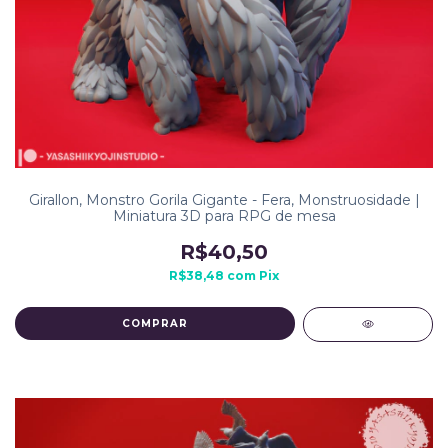
Girallon, Monstro Gorila Gigante - Fera, Monstruosidade |
Miniatura 3D para RPG de mesa
R$40,50
R$38,48
com
Pix
COMPRAR