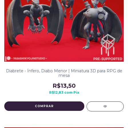
Diabrete - Ínfero, Diabo Menor | Miniatura 3D para RPG de
mesa
R$13,50
R$12,83
com
Pix
COMPRAR