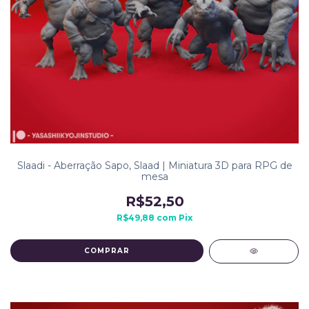
Slaadi - Aberração Sapo, Slaad | Miniatura 3D para RPG de
mesa
R$52,50
R$49,88
com
Pix
COMPRAR