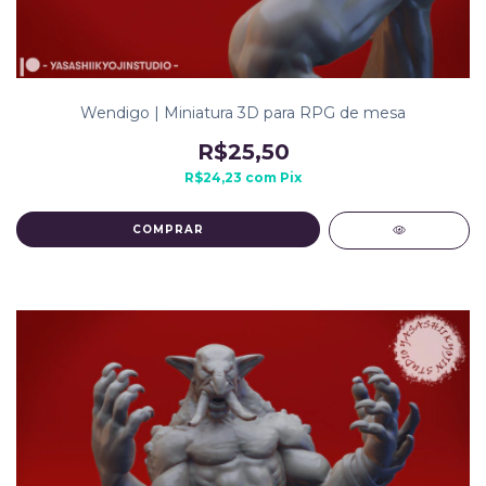
Wendigo | Miniatura 3D para RPG de mesa
R$25,50
R$24,23
com
Pix
COMPRAR