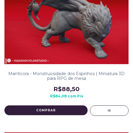
Mantícora - Monstruosidade dos Espinhos | Miniatura 3D
para RPG de mesa
R$88,50
R$84,08
com
Pix
COMPRAR