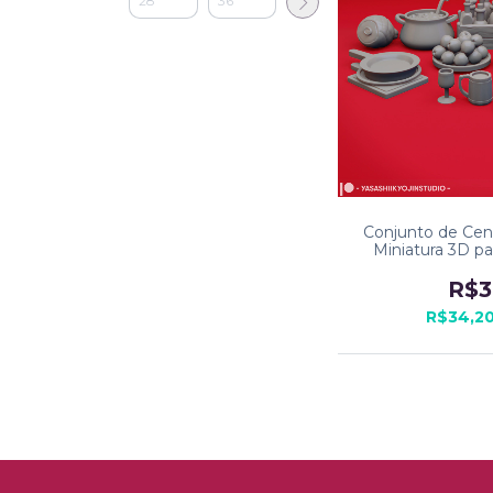
Conjunto de Cená
Miniatura 3D p
R$3
R$34,2