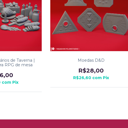
rios de Taverna |
Moedas D&D
ara RPG de mesa
R$28,00
6,00
R$26,60
com
Pix
0
com
Pix