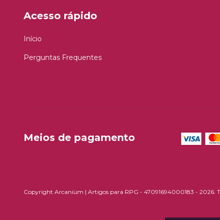
Acesso rápido
Início
Perguntas Frequentes
Meios de pagamento
Copyright Arcaniüm | Artigos para RPG - 47091694000183 - 2026. Tod