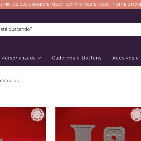
S MÍN. DE: SUL E SUDESTE R$250 • CENTRO-OESTE R$350 • NORTE E NO
Personalizada
Cadernos e Bottons
Adesivos e
n Studios