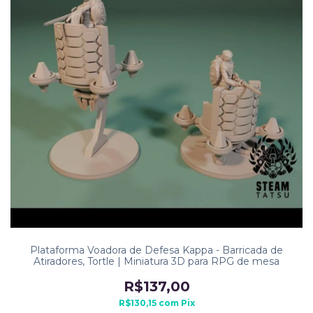
Plataforma Voadora de Defesa Kappa - Barricada de
Atiradores, Tortle | Miniatura 3D para RPG de mesa
R$137,00
R$130,15
com
Pix