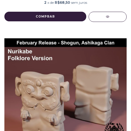
2
x de
R$68,50
sem juros