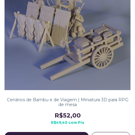
Cenários de Bambu e de Viagem | Miniatura 3D para RPG
de mesa
R$52,00
R$49,40
com
Pix