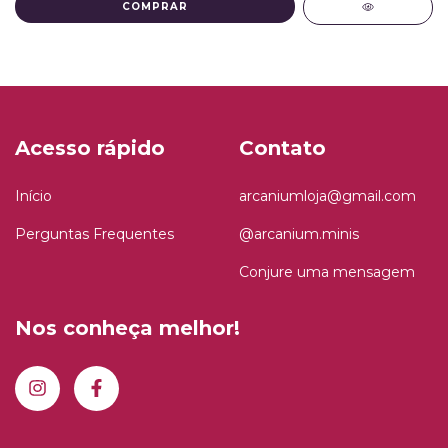
COMPRAR
Acesso rápido
Contato
Início
arcaniumloja@gmail.com
Perguntas Frequentes
@arcanium.minis
Conjure uma mensagem
Nos conheça melhor!