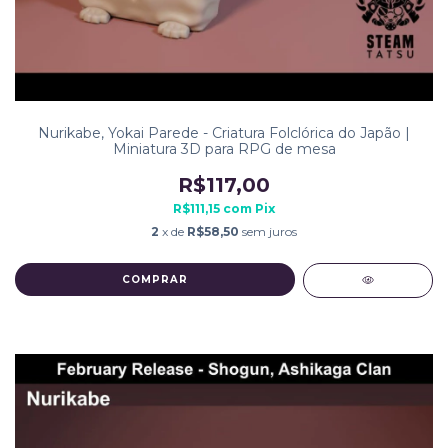
Nurikabe, Yokai Parede - Criatura Folclórica do Japão |
Miniatura 3D para RPG de mesa
R$117,00
R$111,15
com
Pix
2
x de
R$58,50
sem juros