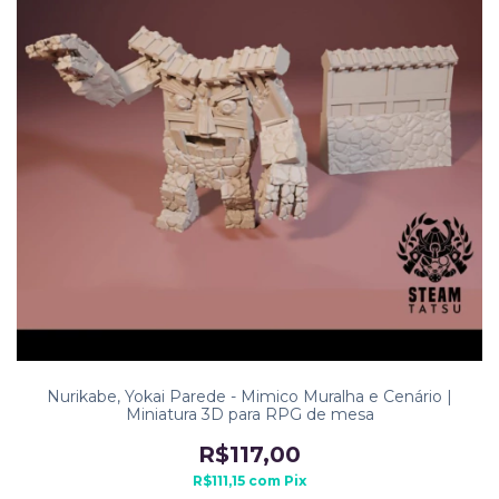
Nurikabe, Yokai Parede - Mimico Muralha e Cenário |
Miniatura 3D para RPG de mesa
R$117,00
R$111,15
com
Pix