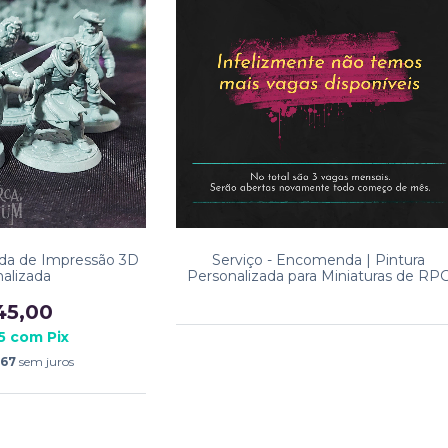
da de Impressão 3D
Serviço - Encomenda | Pintura
alizada
Personalizada para Miniaturas de RP
45,00
75
com
Pix
,67
sem juros