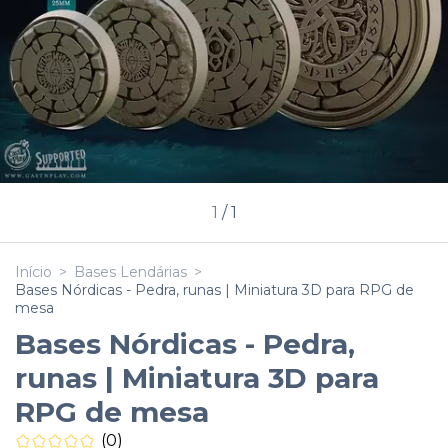
1
/
1
Início
>
Bases Lendárias
>
Bases Nórdicas - Pedra, runas | Miniatura 3D para RPG de
mesa
Bases Nórdicas - Pedra,
runas | Miniatura 3D para
RPG de mesa
(0)