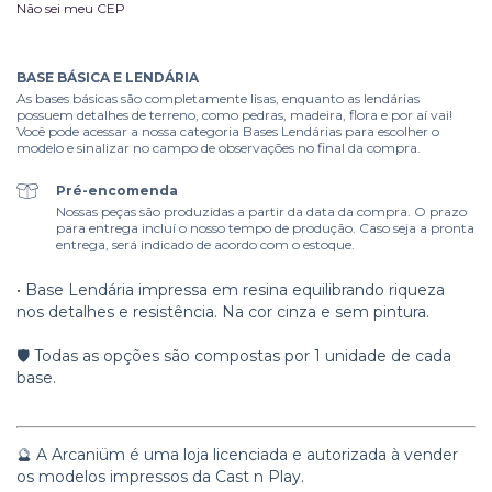
Não sei meu CEP
BASE BÁSICA E LENDÁRIA
As bases básicas são completamente lisas, enquanto as lendárias
possuem detalhes de terreno, como pedras, madeira, flora e por aí vai!
Você pode acessar a nossa categoria Bases Lendárias para escolher o
modelo e sinalizar no campo de observações no final da compra.
Pré-encomenda
Nossas peças são produzidas a partir da data da compra. O prazo
para entrega incluí o nosso tempo de produção. Caso seja a pronta
entrega, será indicado de acordo com o estoque.
• Base Lendária impressa em resina equilibrando riqueza
nos detalhes e resistência. Na cor cinza e sem pintura.
🛡️ Todas as opções são compostas por 1 unidade de cada
base.
🔮 A Arcaniüm é uma loja licenciada e autorizada à vender
os modelos impressos da Cast n Play.