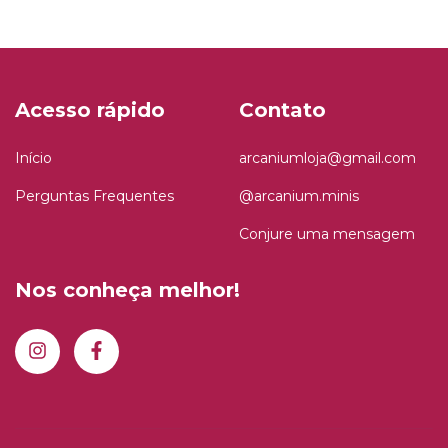
Acesso rápido
Contato
Início
arcaniumloja@gmail.com
Perguntas Frequentes
@arcanium.minis
Conjure uma mensagem
Nos conheça melhor!