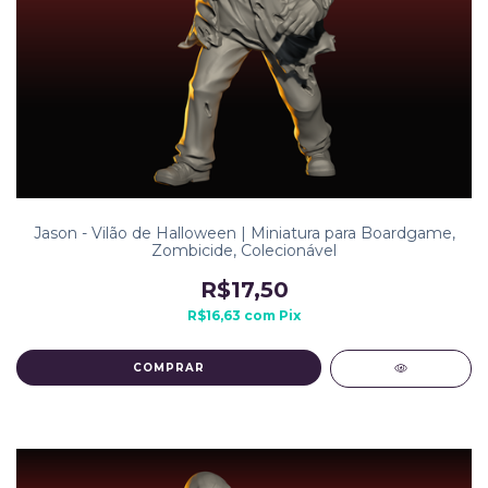
Jason - Vilão de Halloween | Miniatura para Boardgame,
Zombicide, Colecionável
R$17,50
R$16,63
com
Pix
COMPRAR