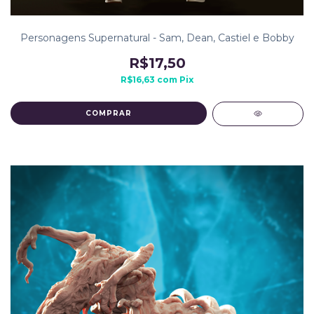
Personagens Supernatural - Sam, Dean, Castiel e Bobby
R$17,50
R$16,63
com
Pix
COMPRAR