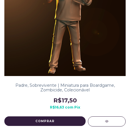
Padre, Sobrevivente | Miniatura para Boardgame,
Zombicide, Colecionável
R$17,50
R$16,63
com
Pix
COMPRAR