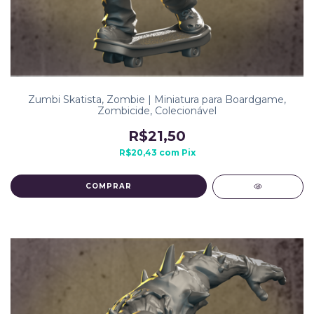
Zumbi Skatista, Zombie | Miniatura para Boardgame,
Zombicide, Colecionável
R$21,50
R$20,43
com
Pix
COMPRAR