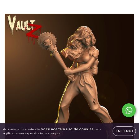
Ao navegar por este site
você aceita o uso de cookies
para
ENTENDI
agilizar a sua experiência de compra.