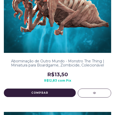
Abominação de Outro Mundo - Monstro The Thing |
Miniatura para Boardgame, Zombicide, Colecionável
R$13,50
R$12,83
com
Pix
COMPRAR