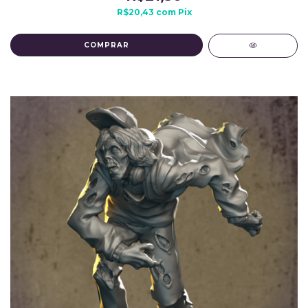
R$20,43
com
Pix
COMPRAR