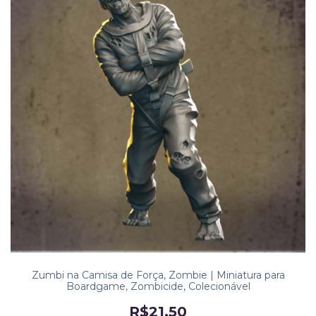
Zumbi na Camisa de Força, Zombie | Miniatura para
Boardgame, Zombicide, Colecionável
R$21,50