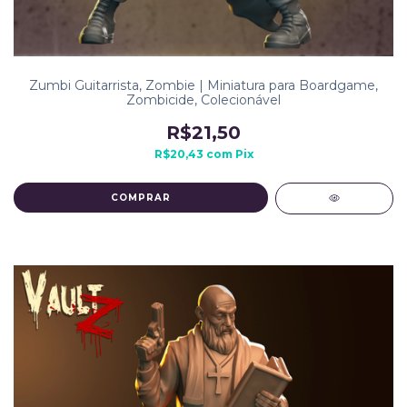
Zumbi Guitarrista, Zombie | Miniatura para Boardgame,
Zombicide, Colecionável
R$21,50
R$20,43
com
Pix
COMPRAR