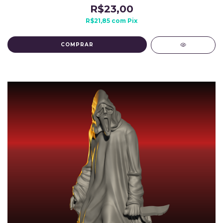
R$23,00
R$21,85
com
Pix
COMPRAR