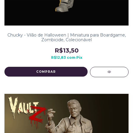
Chucky - Vilão de Halloween | Miniatura para Boardgame,
Zombicide, Colecionável
R$13,50
R$12,83
com
Pix
COMPRAR