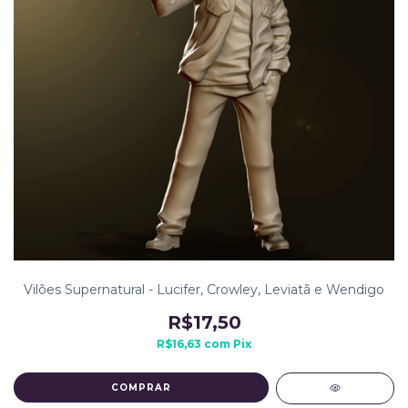
Vilões Supernatural - Lucifer, Crowley, Leviatã e Wendigo
R$17,50
R$16,63
com
Pix
COMPRAR