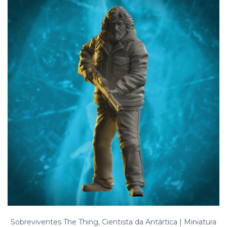
Sobreviventes The Thing, Cientista da Antártica | Miniatura