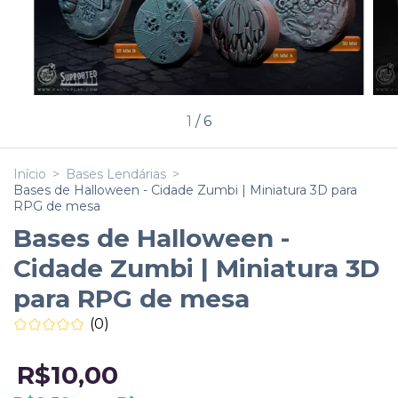
1
/
6
Início
>
Bases Lendárias
>
Bases de Halloween - Cidade Zumbi | Miniatura 3D para
RPG de mesa
Bases de Halloween -
Cidade Zumbi | Miniatura 3D
para RPG de mesa
(0)
R$10,00