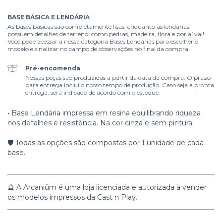
BASE BÁSICA E LENDÁRIA
As bases básicas são completamente lisas, enquanto as lendárias
possuem detalhes de terreno, como pedras, madeira, flora e por aí vai!
Você pode acessar a nossa categoria Bases Lendárias para escolher o
modelo e sinalizar no campo de observações no final da compra.
Pré-encomenda
Nossas peças são produzidas a partir da data da compra. O prazo
para entrega incluí o nosso tempo de produção. Caso seja a pronta
entrega, será indicado de acordo com o estoque.
• Base Lendária impressa em resina equilibrando riqueza
nos detalhes e resistência. Na cor cinza e sem pintura.
🛡️ Todas as opções são compostas por 1 unidade de cada
base.
🔮 A Arcaniüm é uma loja licenciada e autorizada à vender
os modelos impressos da Cast n Play.