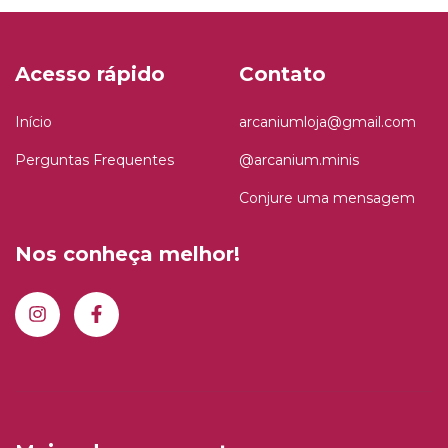
Acesso rápido
Contato
Início
arcaniumloja@gmail.com
Perguntas Frequentes
@arcanium.minis
Conjure uma mensagem
Nos conheça melhor!