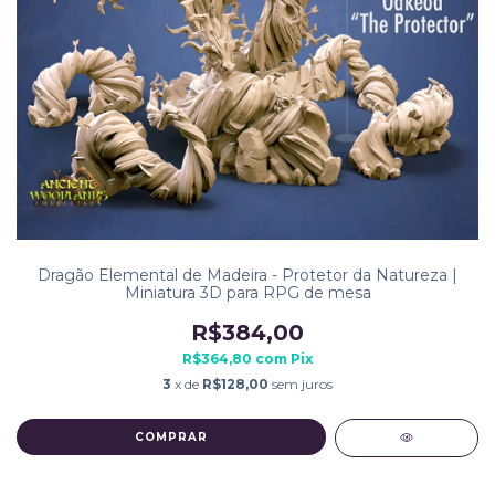
Dragão Elemental de Madeira - Protetor da Natureza |
Miniatura 3D para RPG de mesa
R$384,00
R$364,80
com
Pix
3
x de
R$128,00
sem juros
COMPRAR