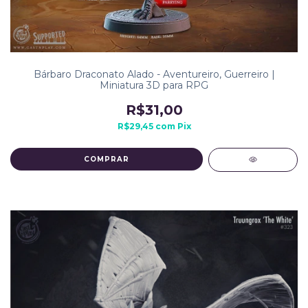
Bárbaro Draconato Alado - Aventureiro, Guerreiro |
Miniatura 3D para RPG
R$31,00
R$29,45
com
Pix
COMPRAR