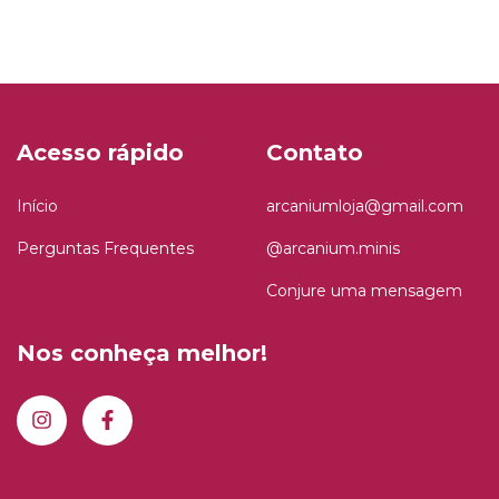
Acesso rápido
Contato
Início
arcaniumloja@gmail.com
Perguntas Frequentes
@arcanium.minis
Conjure uma mensagem
Nos conheça melhor!