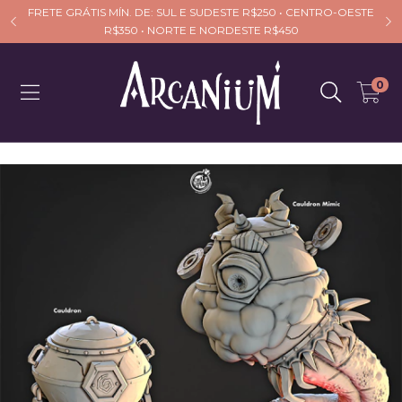
FRETE GRÁTIS MÍN. DE: SUL E SUDESTE R$250 • CENTRO-OESTE
R$350 • NORTE E NORDESTE R$450
0