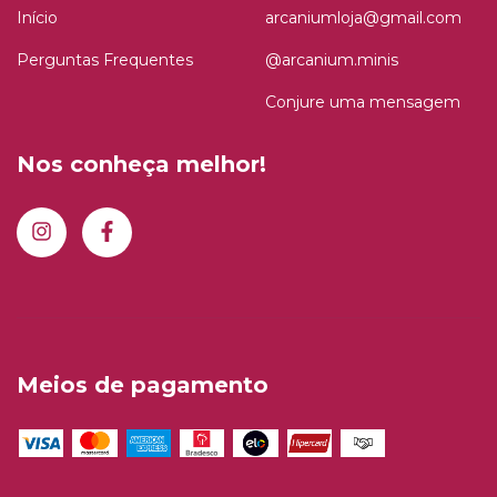
Início
arcaniumloja@gmail.com
Perguntas Frequentes
@arcanium.minis
Conjure uma mensagem
Nos conheça melhor!
Meios de pagamento