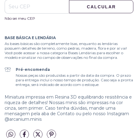
CALCULAR
Não sei meu CEP
BASE BÁSICA E LENDÁRIA
As bases básicas são completamente lisas, enquanto as lendárias
possuem detalhes de terreno, como pedras, madeira, flora e por aí vai!
Você pode acessar a nossa categoria Bases Lendárias para escolher o
modelo e sinalizar no campo de observações no final da compra.
Pré-encomenda
Nossas peças são produzidas a partir da data da compra. O prazo
para entrega incluí o nosso tempo de produção. Caso seja a pronta
entrega, será indicado de acordo com o estoque.
Miniatura impressa em Resina 3D equilibrando resistência e
riqueza de detalhes! Nossas minis são impressas na cor
cinza, sem primer. Caso tenha dúvidas, mande uma
mensagem pela aba de Contato ou pelo nosso Instagram
@arcanium.minis