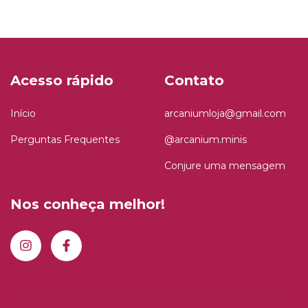
Acesso rápido
Contato
Início
arcaniumloja@gmail.com
Perguntas Frequentes
@arcanium.minis
Conjure uma mensagem
Nos conheça melhor!