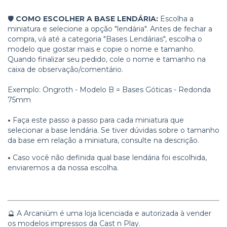
🛡️
COMO ESCOLHER A BASE LENDÁRIA:
Escolha a
miniatura e selecione a opção "lendária". Antes de fechar a
compra, vá até a categoria "Bases Lendárias", escolha o
modelo que gostar mais e copie o nome e tamanho.
Quando finalizar seu pedido, cole o nome e tamanho na
caixa de observação/comentário.
Exemplo: Ongroth - Modelo B = Bases Góticas - Redonda
75mm
•
Faça este passo a passo para cada miniatura que
selecionar a base lendária. Se tiver dúvidas sobre o tamanho
da base em relação a miniatura, consulte na descrição.
•
Caso você não definida qual base lendária foi escolhida,
enviaremos a da nossa escolha.
🔮 A Arcaniüm é uma loja licenciada e autorizada à vender
os modelos impressos da Cast n Play.