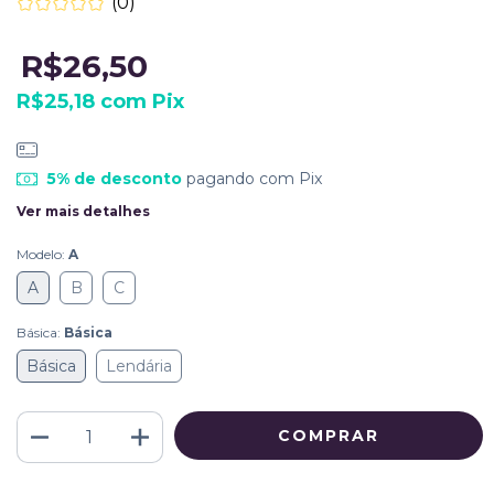
(0)
R$26,50
R$25,18
com
Pix
5% de desconto
pagando com Pix
Ver mais detalhes
Modelo:
A
A
B
C
Básica:
Básica
Básica
Lendária