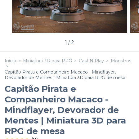
1
/
2
Início
>
Miniatura 3D para RPG
>
Cast N Play
>
Monstros
>
Capitão Pirata e Companheiro Macaco - Mindflayer,
Devorador de Mentes | Miniatura 3D para RPG de mesa
Capitão Pirata e
Companheiro Macaco -
Mindflayer, Devorador de
Mentes | Miniatura 3D para
RPG de mesa