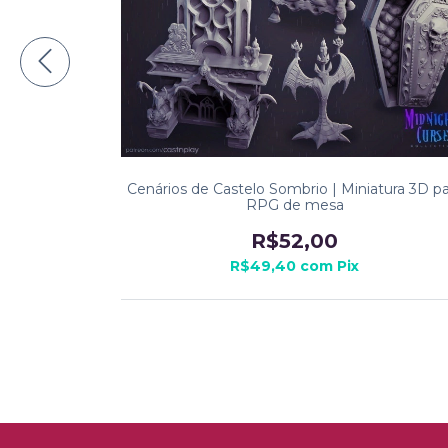
ura 3D para
Cenários de Castelo Sombrio | Miniatura 3D pa
RPG de mesa
R$52,00
R$49,40
com
Pix