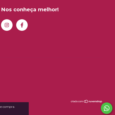
Nos conheça melhor!
 de compra.