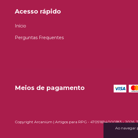
Acesso rápido
Início
Perguntas Frequentes
Meios de pagamento
Copyright Arcaniüm | Artigos para RPG - 47091694000183 - 2026. Tod
Ao navegar p