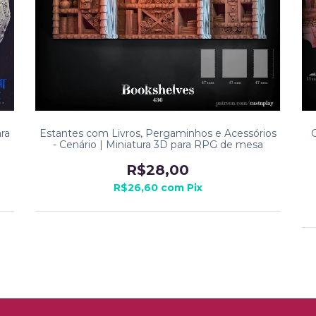
ra
Estantes com Livros, Pergaminhos e Acessórios
C
- Cenário | Miniatura 3D para RPG de mesa
R$28,00
R$26,60
com
Pix