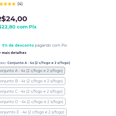
(4)
R$24,00
$22,80
com
Pix
5% de desconto
pagando com Pix
r mais detalhes
delo:
Conjunto A - 4x (2 c/fogo e 2 s/fogo)
onjunto A - 4x (2 c/fogo e 2 s/fogo)
onjunto B - 4x (2 c/fogo e 2 s/fogo)
onjunto C - 4x (2 c/fogo e 2 s/fogo)
onjunto D - 4x (2 c/fogo e 2 s/fogo)
onjumto E - 4x (2 c/fogo e 2 s/fogo)