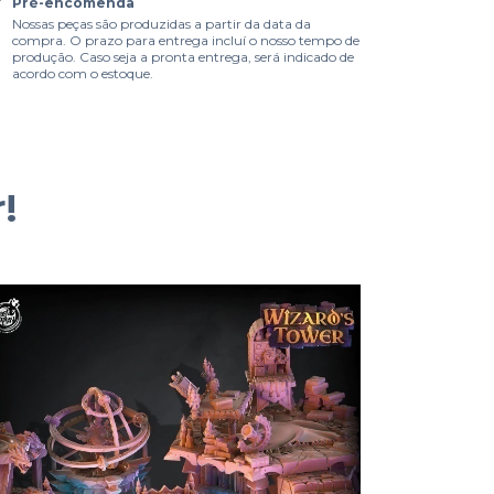
Pré-encomenda
Nossas peças são produzidas a partir da data da
compra. O prazo para entrega incluí o nosso tempo de
produção. Caso seja a pronta entrega, será indicado de
acordo com o estoque.
!