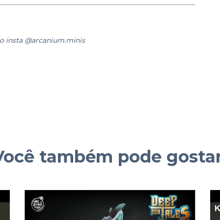
lo insta @arcanium.minis
Você também pode gostar