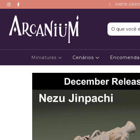
CUPOM: PRIMEIRAAVENTURA10
FRETE GRÁTI
Miniaturas
Cenários
Encomenda 