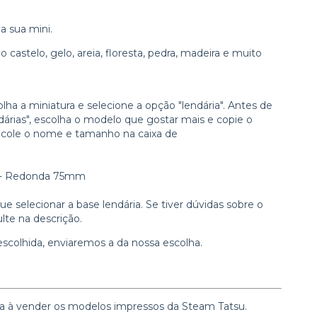
a sua mini.
castelo, gelo, areia, floresta, pedra, madeira e muito
lha a miniatura e selecione a opção "lendária". Antes de
dárias", escolha o modelo que gostar mais e copie o
 cole o nome e tamanho na caixa de
s - Redonda 75mm
e selecionar a base lendária. Se tiver dúvidas sobre o
lte na descrição.
 escolhida, enviaremos a da nossa escolha.
ada à vender os modelos impressos da Steam Tatsu.