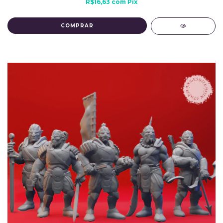
R$16,63
com
Pix
COMPRAR