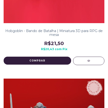
Hobgoblin - Bando de Batalha | Miniatura 3D para RPG de
mesa
R$21,50
R$20,43
com
Pix
COMPRAR