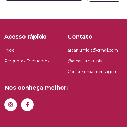
Acesso rápido
Contato
Início
arcaniumloja@gmail.com
Perguntas Frequentes
@arcanium.minis
Conjure uma mensagem
Nos conheça melhor!