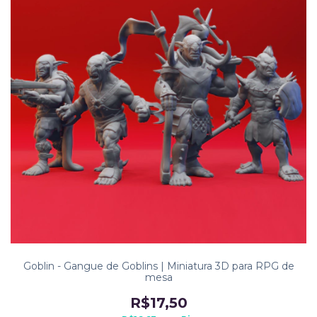
Goblin - Gangue de Goblins | Miniatura 3D para RPG de
mesa
R$17,50