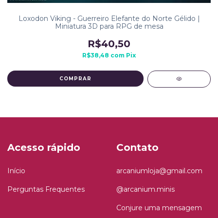
Loxodon Viking - Guerreiro Elefante do Norte Gélido |
Miniatura 3D para RPG de mesa
R$40,50
R$38,48
com
Pix
COMPRAR
Acesso rápido
Contato
Início
arcaniumloja@gmail.com
Perguntas Frequentes
@arcanium.minis
Conjure uma mensagem