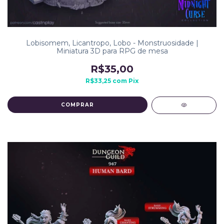
Lobisomem, Licantropo, Lobo - Monstruosidade |
Miniatura 3D para RPG de mesa
R$35,00
R$33,25
com
Pix
COMPRAR