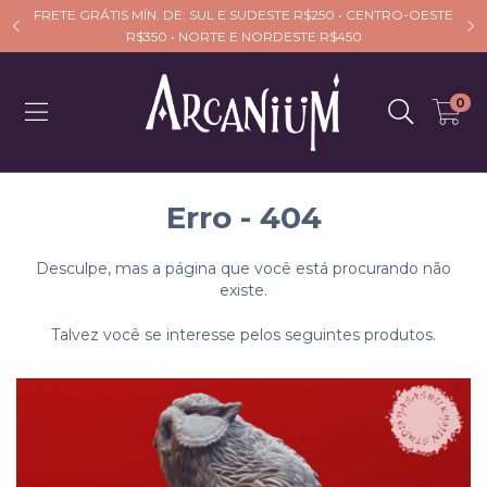
FRETE GRÁTIS MÍN. DE: SUL E SUDESTE R$250 • CENTRO-OESTE
R$350 • NORTE E NORDESTE R$450
0
Erro - 404
Desculpe, mas a página que você está procurando não
existe.
Talvez você se interesse pelos seguintes produtos.