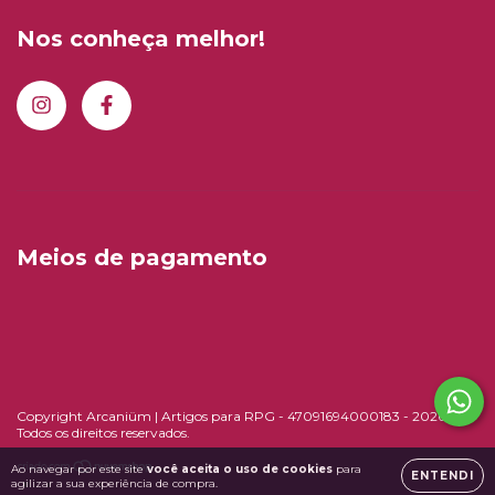
Nos conheça melhor!
Meios de pagamento
Copyright Arcaniüm | Artigos para RPG - 47091694000183 - 2026.
Todos os direitos reservados.
Ao navegar por este site
você aceita o uso de cookies
para
ENTENDI
agilizar a sua experiência de compra.