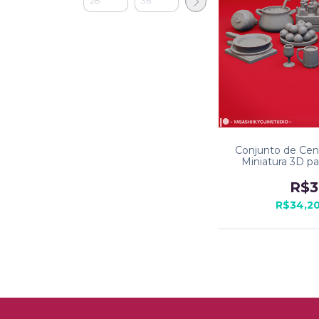
Conjunto de Cená
Miniatura 3D p
R$3
R$34,2