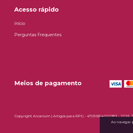
Acesso rápido
Início
Perguntas Frequentes
Meios de pagamento
Copyright Arcaniüm | Artigos para RPG - 47091694000183 - 2026. Tod
Ao navegar p