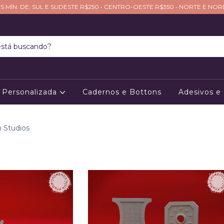
S MÍN. DE: SUL E SUDESTE R$250 • CENTRO-OESTE R$350 • NORTE E NO
Personalizada
Cadernos e Bottons
Adesivos e
n Studios