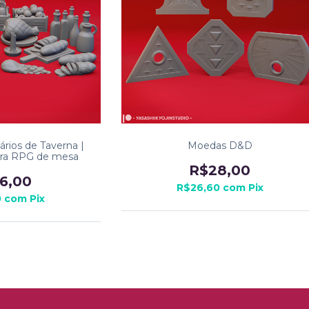
rios de Taverna |
Moedas D&D
ara RPG de mesa
R$28,00
6,00
R$26,60
com
Pix
0
com
Pix