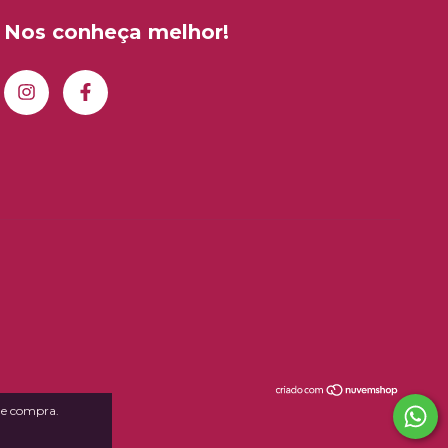
Nos conheça melhor!
 de compra.